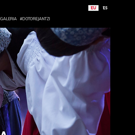
EU
ES
GALERIA
#DOTOREJANTZI