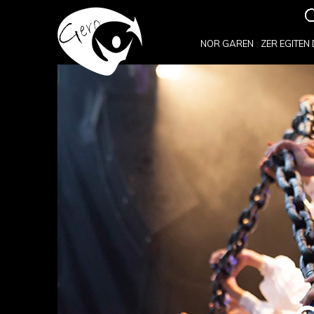
NOR GAREN
ZER EGITEN