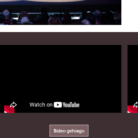
Bideo gehiago